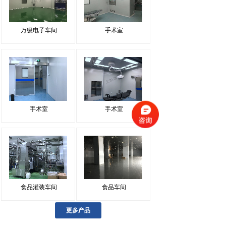
万级电子车间
手术室
手术室
手术室
食品灌装车间
食品车间
更多产品